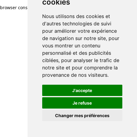
cookies
browser console for more information)
.
Nous utilisons des cookies et
d'autres technologies de suivi
pour améliorer votre expérience
de navigation sur notre site, pour
vous montrer un contenu
personnalisé et des publicités
ciblées, pour analyser le trafic de
notre site et pour comprendre la
provenance de nos visiteurs.
J'accepte
Je refuse
Changer mes préférences