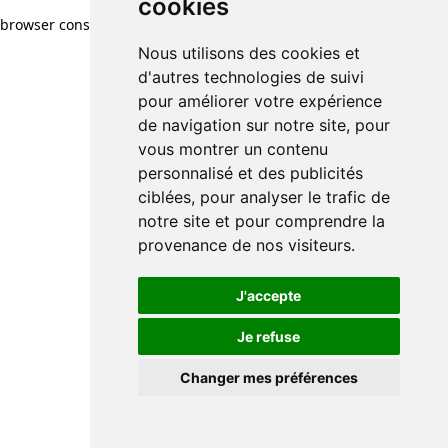
cookies
browser console for more information)
.
Nous utilisons des cookies et
d'autres technologies de suivi
pour améliorer votre expérience
de navigation sur notre site, pour
vous montrer un contenu
personnalisé et des publicités
ciblées, pour analyser le trafic de
notre site et pour comprendre la
provenance de nos visiteurs.
J'accepte
Je refuse
Changer mes préférences