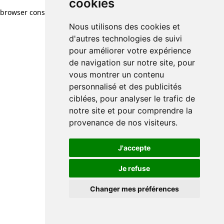
cookies
browser console for more information)
.
Nous utilisons des cookies et
d'autres technologies de suivi
pour améliorer votre expérience
de navigation sur notre site, pour
vous montrer un contenu
personnalisé et des publicités
ciblées, pour analyser le trafic de
notre site et pour comprendre la
provenance de nos visiteurs.
J'accepte
Je refuse
Changer mes préférences