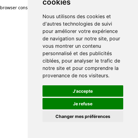
cookies
browser console for more information)
.
Nous utilisons des cookies et
d'autres technologies de suivi
pour améliorer votre expérience
de navigation sur notre site, pour
vous montrer un contenu
personnalisé et des publicités
ciblées, pour analyser le trafic de
notre site et pour comprendre la
provenance de nos visiteurs.
J'accepte
Je refuse
Changer mes préférences