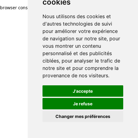
cookies
browser console for more information)
.
Nous utilisons des cookies et
d'autres technologies de suivi
pour améliorer votre expérience
de navigation sur notre site, pour
vous montrer un contenu
personnalisé et des publicités
ciblées, pour analyser le trafic de
notre site et pour comprendre la
provenance de nos visiteurs.
J'accepte
Je refuse
Changer mes préférences