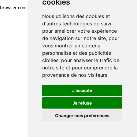
cookies
browser console for more information)
.
Nous utilisons des cookies et
d'autres technologies de suivi
pour améliorer votre expérience
de navigation sur notre site, pour
vous montrer un contenu
personnalisé et des publicités
ciblées, pour analyser le trafic de
notre site et pour comprendre la
provenance de nos visiteurs.
J'accepte
Je refuse
Changer mes préférences