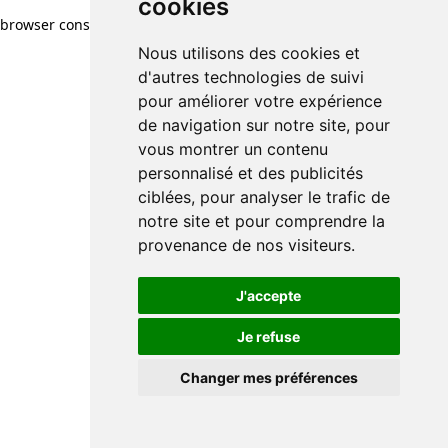
cookies
browser console for more information)
.
Nous utilisons des cookies et
d'autres technologies de suivi
pour améliorer votre expérience
de navigation sur notre site, pour
vous montrer un contenu
personnalisé et des publicités
ciblées, pour analyser le trafic de
notre site et pour comprendre la
provenance de nos visiteurs.
J'accepte
Je refuse
Changer mes préférences