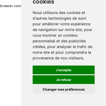
cookies
browser console for more information)
.
Nous utilisons des cookies et
d'autres technologies de suivi
pour améliorer votre expérience
de navigation sur notre site, pour
vous montrer un contenu
personnalisé et des publicités
ciblées, pour analyser le trafic de
notre site et pour comprendre la
provenance de nos visiteurs.
J'accepte
Je refuse
Changer mes préférences