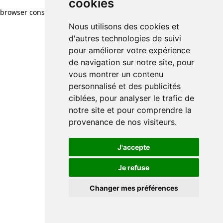
cookies
browser console for more information)
.
Nous utilisons des cookies et
d'autres technologies de suivi
pour améliorer votre expérience
de navigation sur notre site, pour
vous montrer un contenu
personnalisé et des publicités
ciblées, pour analyser le trafic de
notre site et pour comprendre la
provenance de nos visiteurs.
J'accepte
Je refuse
Changer mes préférences