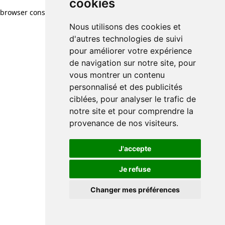
cookies
browser console for more information)
.
Nous utilisons des cookies et
d'autres technologies de suivi
pour améliorer votre expérience
de navigation sur notre site, pour
vous montrer un contenu
personnalisé et des publicités
ciblées, pour analyser le trafic de
notre site et pour comprendre la
provenance de nos visiteurs.
J'accepte
Je refuse
Changer mes préférences