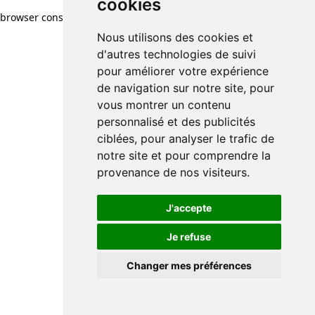
cookies
browser console for more information)
.
Nous utilisons des cookies et
d'autres technologies de suivi
pour améliorer votre expérience
de navigation sur notre site, pour
vous montrer un contenu
personnalisé et des publicités
ciblées, pour analyser le trafic de
notre site et pour comprendre la
provenance de nos visiteurs.
J'accepte
Je refuse
Changer mes préférences