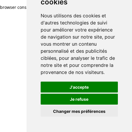
cookies
browser console for more information)
.
Nous utilisons des cookies et
d'autres technologies de suivi
pour améliorer votre expérience
de navigation sur notre site, pour
vous montrer un contenu
personnalisé et des publicités
ciblées, pour analyser le trafic de
notre site et pour comprendre la
provenance de nos visiteurs.
J'accepte
Je refuse
Changer mes préférences