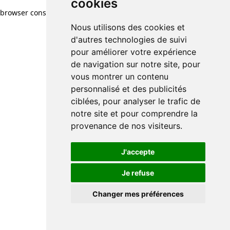
cookies
browser console for more information)
.
Nous utilisons des cookies et
d'autres technologies de suivi
pour améliorer votre expérience
de navigation sur notre site, pour
vous montrer un contenu
personnalisé et des publicités
ciblées, pour analyser le trafic de
notre site et pour comprendre la
provenance de nos visiteurs.
J'accepte
Je refuse
Changer mes préférences