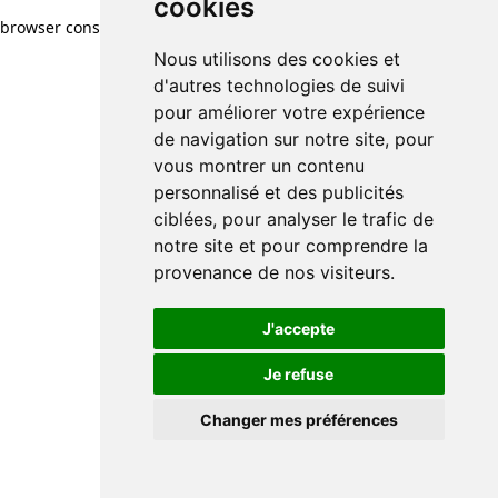
cookies
browser console for more information)
.
Nous utilisons des cookies et
d'autres technologies de suivi
pour améliorer votre expérience
de navigation sur notre site, pour
vous montrer un contenu
personnalisé et des publicités
ciblées, pour analyser le trafic de
notre site et pour comprendre la
provenance de nos visiteurs.
J'accepte
Je refuse
Changer mes préférences