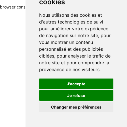
cookies
browser console for more information)
.
Nous utilisons des cookies et
d'autres technologies de suivi
pour améliorer votre expérience
de navigation sur notre site, pour
vous montrer un contenu
personnalisé et des publicités
ciblées, pour analyser le trafic de
notre site et pour comprendre la
provenance de nos visiteurs.
J'accepte
Je refuse
Changer mes préférences