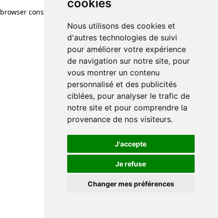
cookies
browser console for more information)
.
Nous utilisons des cookies et
d'autres technologies de suivi
pour améliorer votre expérience
de navigation sur notre site, pour
vous montrer un contenu
personnalisé et des publicités
ciblées, pour analyser le trafic de
notre site et pour comprendre la
provenance de nos visiteurs.
J'accepte
Je refuse
Changer mes préférences