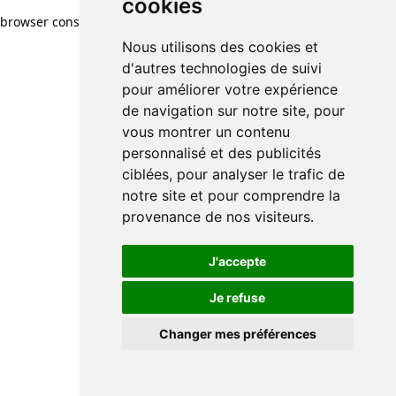
cookies
browser console for more information)
.
Nous utilisons des cookies et
d'autres technologies de suivi
pour améliorer votre expérience
de navigation sur notre site, pour
vous montrer un contenu
personnalisé et des publicités
ciblées, pour analyser le trafic de
notre site et pour comprendre la
provenance de nos visiteurs.
J'accepte
Je refuse
Changer mes préférences