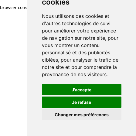
cookies
browser console for more information)
.
Nous utilisons des cookies et
d'autres technologies de suivi
pour améliorer votre expérience
de navigation sur notre site, pour
vous montrer un contenu
personnalisé et des publicités
ciblées, pour analyser le trafic de
notre site et pour comprendre la
provenance de nos visiteurs.
J'accepte
Je refuse
Changer mes préférences