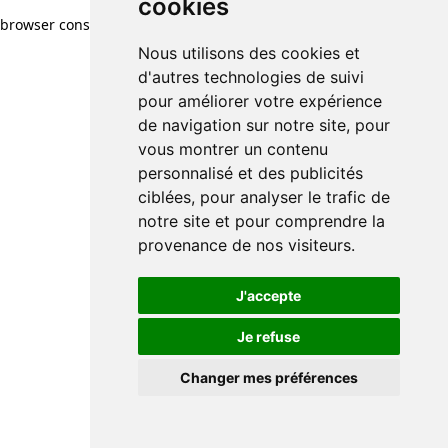
cookies
browser console for more information)
.
Nous utilisons des cookies et
d'autres technologies de suivi
pour améliorer votre expérience
de navigation sur notre site, pour
vous montrer un contenu
personnalisé et des publicités
ciblées, pour analyser le trafic de
notre site et pour comprendre la
provenance de nos visiteurs.
J'accepte
Je refuse
Changer mes préférences