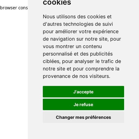
cookies
browser console for more information)
.
Nous utilisons des cookies et
d'autres technologies de suivi
pour améliorer votre expérience
de navigation sur notre site, pour
vous montrer un contenu
personnalisé et des publicités
ciblées, pour analyser le trafic de
notre site et pour comprendre la
provenance de nos visiteurs.
J'accepte
Je refuse
Changer mes préférences