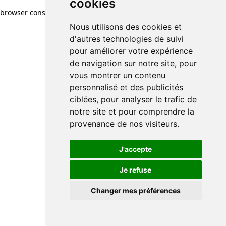
cookies
browser console for more information)
.
Nous utilisons des cookies et
d'autres technologies de suivi
pour améliorer votre expérience
de navigation sur notre site, pour
vous montrer un contenu
personnalisé et des publicités
ciblées, pour analyser le trafic de
notre site et pour comprendre la
provenance de nos visiteurs.
J'accepte
Je refuse
Changer mes préférences