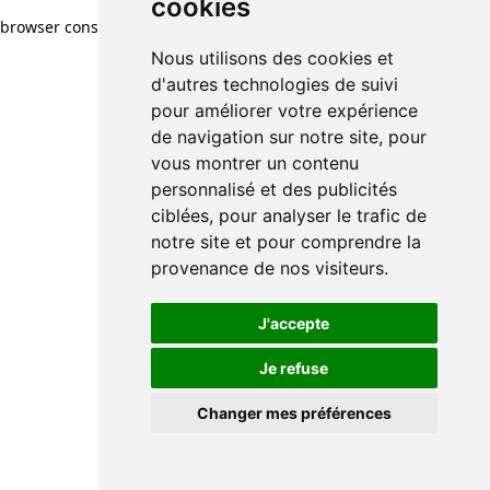
cookies
browser console for more information)
.
Nous utilisons des cookies et
d'autres technologies de suivi
pour améliorer votre expérience
de navigation sur notre site, pour
vous montrer un contenu
personnalisé et des publicités
ciblées, pour analyser le trafic de
notre site et pour comprendre la
provenance de nos visiteurs.
J'accepte
Je refuse
Changer mes préférences