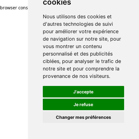
cookies
browser console for more information)
.
Nous utilisons des cookies et
d'autres technologies de suivi
pour améliorer votre expérience
de navigation sur notre site, pour
vous montrer un contenu
personnalisé et des publicités
ciblées, pour analyser le trafic de
notre site et pour comprendre la
provenance de nos visiteurs.
J'accepte
Je refuse
Changer mes préférences