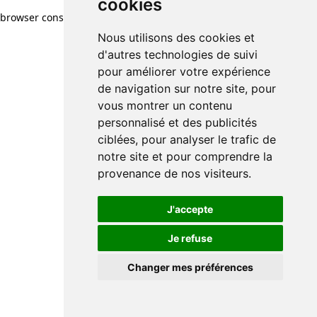
cookies
browser console for more information)
.
Nous utilisons des cookies et
d'autres technologies de suivi
pour améliorer votre expérience
de navigation sur notre site, pour
vous montrer un contenu
personnalisé et des publicités
ciblées, pour analyser le trafic de
notre site et pour comprendre la
provenance de nos visiteurs.
J'accepte
Je refuse
Changer mes préférences