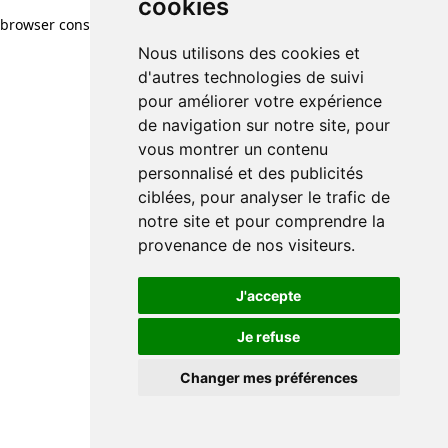
cookies
browser console for more information)
.
Nous utilisons des cookies et
d'autres technologies de suivi
pour améliorer votre expérience
de navigation sur notre site, pour
vous montrer un contenu
personnalisé et des publicités
ciblées, pour analyser le trafic de
notre site et pour comprendre la
provenance de nos visiteurs.
J'accepte
Je refuse
Changer mes préférences