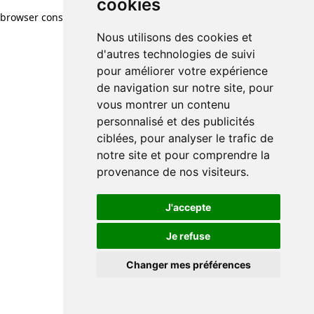
cookies
browser console for more information)
.
Nous utilisons des cookies et
d'autres technologies de suivi
pour améliorer votre expérience
de navigation sur notre site, pour
vous montrer un contenu
personnalisé et des publicités
ciblées, pour analyser le trafic de
notre site et pour comprendre la
provenance de nos visiteurs.
J'accepte
Je refuse
Changer mes préférences