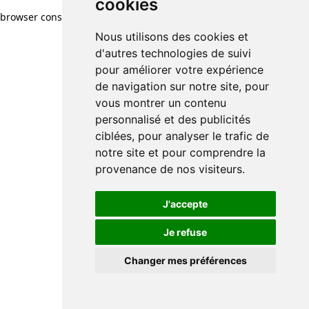
cookies
browser console for more information)
.
Nous utilisons des cookies et
d'autres technologies de suivi
pour améliorer votre expérience
de navigation sur notre site, pour
vous montrer un contenu
personnalisé et des publicités
ciblées, pour analyser le trafic de
notre site et pour comprendre la
provenance de nos visiteurs.
J'accepte
Je refuse
Changer mes préférences