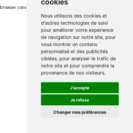
cookies
browser console for more information)
.
Nous utilisons des cookies et
d'autres technologies de suivi
pour améliorer votre expérience
de navigation sur notre site, pour
vous montrer un contenu
personnalisé et des publicités
ciblées, pour analyser le trafic de
notre site et pour comprendre la
provenance de nos visiteurs.
J'accepte
Je refuse
Changer mes préférences