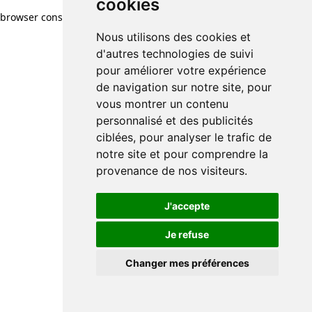
cookies
browser console for more information)
.
Nous utilisons des cookies et
d'autres technologies de suivi
pour améliorer votre expérience
de navigation sur notre site, pour
vous montrer un contenu
personnalisé et des publicités
ciblées, pour analyser le trafic de
notre site et pour comprendre la
provenance de nos visiteurs.
J'accepte
Je refuse
Changer mes préférences