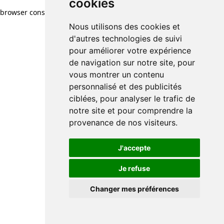
cookies
browser console for more information)
.
Nous utilisons des cookies et
d'autres technologies de suivi
pour améliorer votre expérience
de navigation sur notre site, pour
vous montrer un contenu
personnalisé et des publicités
ciblées, pour analyser le trafic de
notre site et pour comprendre la
provenance de nos visiteurs.
J'accepte
Je refuse
Changer mes préférences