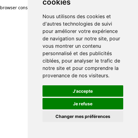
cookies
browser console for more information)
.
Nous utilisons des cookies et
d'autres technologies de suivi
pour améliorer votre expérience
de navigation sur notre site, pour
vous montrer un contenu
personnalisé et des publicités
ciblées, pour analyser le trafic de
notre site et pour comprendre la
provenance de nos visiteurs.
J'accepte
Je refuse
Changer mes préférences