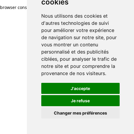
cookies
browser console for more information)
.
Nous utilisons des cookies et
d'autres technologies de suivi
pour améliorer votre expérience
de navigation sur notre site, pour
vous montrer un contenu
personnalisé et des publicités
ciblées, pour analyser le trafic de
notre site et pour comprendre la
provenance de nos visiteurs.
J'accepte
Je refuse
Changer mes préférences