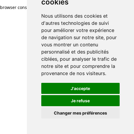
cookies
browser console for more information)
.
Nous utilisons des cookies et
d'autres technologies de suivi
pour améliorer votre expérience
de navigation sur notre site, pour
vous montrer un contenu
personnalisé et des publicités
ciblées, pour analyser le trafic de
notre site et pour comprendre la
provenance de nos visiteurs.
J'accepte
Je refuse
Changer mes préférences