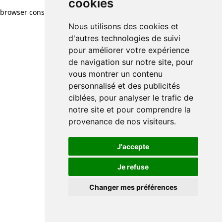
cookies
browser console for more information)
.
Nous utilisons des cookies et
d'autres technologies de suivi
pour améliorer votre expérience
de navigation sur notre site, pour
vous montrer un contenu
personnalisé et des publicités
ciblées, pour analyser le trafic de
notre site et pour comprendre la
provenance de nos visiteurs.
J'accepte
Je refuse
Changer mes préférences