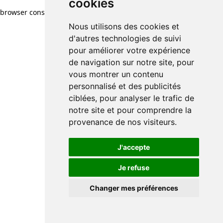
cookies
browser console for more information)
.
Nous utilisons des cookies et
d'autres technologies de suivi
pour améliorer votre expérience
de navigation sur notre site, pour
vous montrer un contenu
personnalisé et des publicités
ciblées, pour analyser le trafic de
notre site et pour comprendre la
provenance de nos visiteurs.
J'accepte
Je refuse
Changer mes préférences