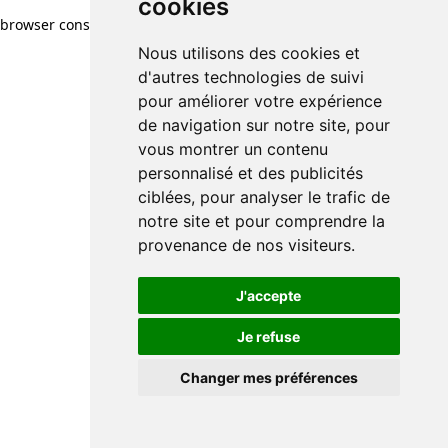
cookies
browser console for more information)
.
Nous utilisons des cookies et
d'autres technologies de suivi
pour améliorer votre expérience
de navigation sur notre site, pour
vous montrer un contenu
personnalisé et des publicités
ciblées, pour analyser le trafic de
notre site et pour comprendre la
provenance de nos visiteurs.
J'accepte
Je refuse
Changer mes préférences