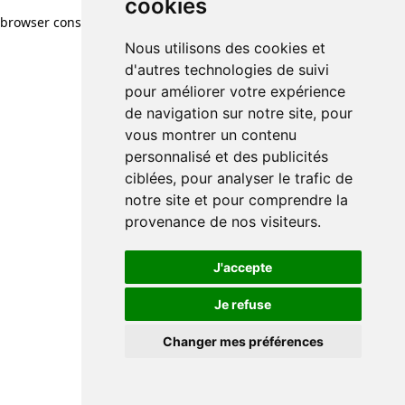
cookies
browser console for more information)
.
Nous utilisons des cookies et
d'autres technologies de suivi
pour améliorer votre expérience
de navigation sur notre site, pour
vous montrer un contenu
personnalisé et des publicités
ciblées, pour analyser le trafic de
notre site et pour comprendre la
provenance de nos visiteurs.
J'accepte
Je refuse
Changer mes préférences