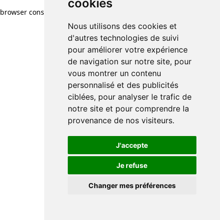
cookies
browser console for more information)
.
Nous utilisons des cookies et
d'autres technologies de suivi
pour améliorer votre expérience
de navigation sur notre site, pour
vous montrer un contenu
personnalisé et des publicités
ciblées, pour analyser le trafic de
notre site et pour comprendre la
provenance de nos visiteurs.
J'accepte
Je refuse
Changer mes préférences