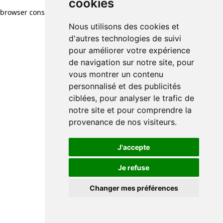
cookies
browser console for more information)
.
Nous utilisons des cookies et
d'autres technologies de suivi
pour améliorer votre expérience
de navigation sur notre site, pour
vous montrer un contenu
personnalisé et des publicités
ciblées, pour analyser le trafic de
notre site et pour comprendre la
provenance de nos visiteurs.
J'accepte
Je refuse
Changer mes préférences