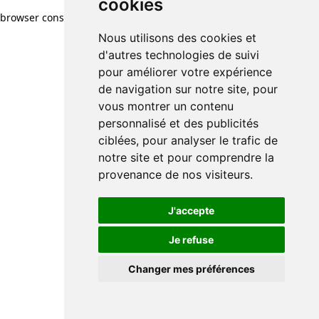
cookies
browser console for more information)
.
Nous utilisons des cookies et
d'autres technologies de suivi
pour améliorer votre expérience
de navigation sur notre site, pour
vous montrer un contenu
personnalisé et des publicités
ciblées, pour analyser le trafic de
notre site et pour comprendre la
provenance de nos visiteurs.
J'accepte
Je refuse
Changer mes préférences