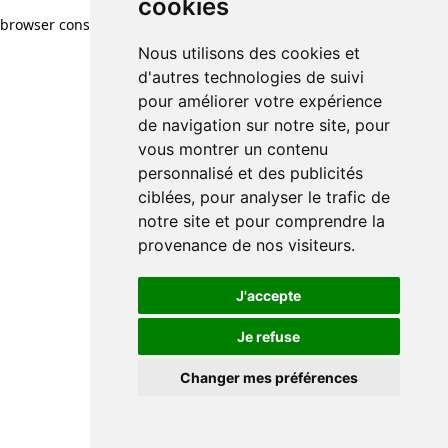
cookies
browser console for more information)
.
Nous utilisons des cookies et
d'autres technologies de suivi
pour améliorer votre expérience
de navigation sur notre site, pour
vous montrer un contenu
personnalisé et des publicités
ciblées, pour analyser le trafic de
notre site et pour comprendre la
provenance de nos visiteurs.
J'accepte
Je refuse
Changer mes préférences