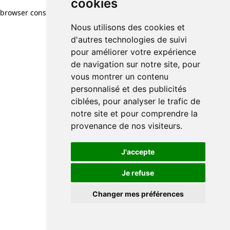
cookies
browser console for more information)
.
Nous utilisons des cookies et
d'autres technologies de suivi
pour améliorer votre expérience
de navigation sur notre site, pour
vous montrer un contenu
personnalisé et des publicités
ciblées, pour analyser le trafic de
notre site et pour comprendre la
provenance de nos visiteurs.
J'accepte
Je refuse
Changer mes préférences