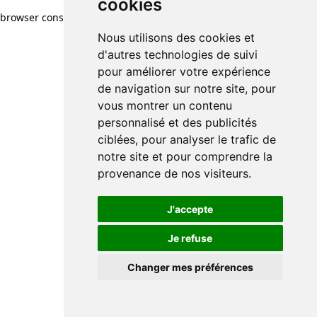
cookies
browser console for more information)
.
Nous utilisons des cookies et
d'autres technologies de suivi
pour améliorer votre expérience
de navigation sur notre site, pour
vous montrer un contenu
personnalisé et des publicités
ciblées, pour analyser le trafic de
notre site et pour comprendre la
provenance de nos visiteurs.
J'accepte
Je refuse
Changer mes préférences