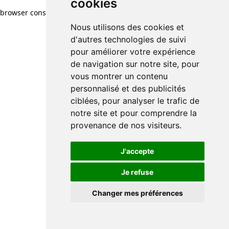
cookies
browser console for more information)
.
Nous utilisons des cookies et
d'autres technologies de suivi
pour améliorer votre expérience
de navigation sur notre site, pour
vous montrer un contenu
personnalisé et des publicités
ciblées, pour analyser le trafic de
notre site et pour comprendre la
provenance de nos visiteurs.
J'accepte
Je refuse
Changer mes préférences