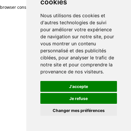
cookies
browser console for more information)
.
Nous utilisons des cookies et
d'autres technologies de suivi
pour améliorer votre expérience
de navigation sur notre site, pour
vous montrer un contenu
personnalisé et des publicités
ciblées, pour analyser le trafic de
notre site et pour comprendre la
provenance de nos visiteurs.
J'accepte
Je refuse
Changer mes préférences