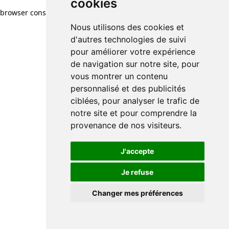
cookies
browser console for more information)
.
Nous utilisons des cookies et
d'autres technologies de suivi
pour améliorer votre expérience
de navigation sur notre site, pour
vous montrer un contenu
personnalisé et des publicités
ciblées, pour analyser le trafic de
notre site et pour comprendre la
provenance de nos visiteurs.
J'accepte
Je refuse
Changer mes préférences