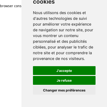
cookies
browser console for more information)
.
Nous utilisons des cookies et
d'autres technologies de suivi
pour améliorer votre expérience
de navigation sur notre site, pour
vous montrer un contenu
personnalisé et des publicités
ciblées, pour analyser le trafic de
notre site et pour comprendre la
provenance de nos visiteurs.
J'accepte
Je refuse
Changer mes préférences