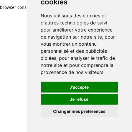
cookies
browser console for more information)
.
Nous utilisons des cookies et
d'autres technologies de suivi
pour améliorer votre expérience
de navigation sur notre site, pour
vous montrer un contenu
personnalisé et des publicités
ciblées, pour analyser le trafic de
notre site et pour comprendre la
provenance de nos visiteurs.
J'accepte
Je refuse
Changer mes préférences