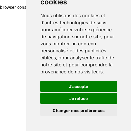
cookies
browser console for more information)
.
Nous utilisons des cookies et
d'autres technologies de suivi
pour améliorer votre expérience
de navigation sur notre site, pour
vous montrer un contenu
personnalisé et des publicités
ciblées, pour analyser le trafic de
notre site et pour comprendre la
provenance de nos visiteurs.
J'accepte
Je refuse
Changer mes préférences