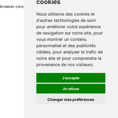
cookies
browser console for more information)
.
Nous utilisons des cookies et
d'autres technologies de suivi
pour améliorer votre expérience
de navigation sur notre site, pour
vous montrer un contenu
personnalisé et des publicités
ciblées, pour analyser le trafic de
notre site et pour comprendre la
provenance de nos visiteurs.
J'accepte
Je refuse
Changer mes préférences